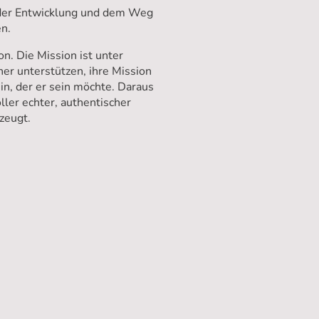
n der Entwicklung und dem Weg
en.
n. Die Mission ist unter
er unterstützen, ihre Mission
in, der er sein möchte. Daraus
ler echter, authentischer
zeugt.