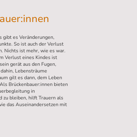
auer:innen
s gibt es Veränderungen,
kte. So ist auch der Verlust
 Nichts ist mehr, wie es war.
 Verlust eines Kindes ist
ein gerät aus den Fugen,
 dahin, Lebensträume
 Raum gilt es dann, dem Leben
 Als Brückenbauer:innen bieten
uerbegleitung in
u bleiben, hilft Trauern als
wie das Auseinandersetzen mit