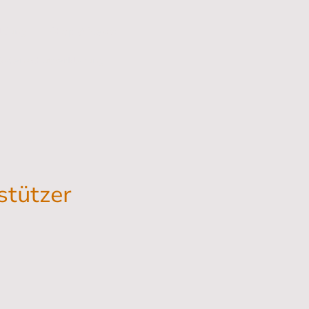
ildung
Shop & News
Datenschutzerklärung
stützer