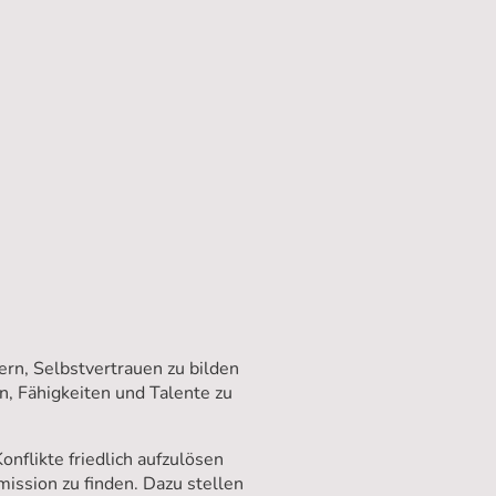
rn, Selbstvertrauen zu bilden
en, Fähigkeiten und Talente zu
onflikte friedlich aufzulösen
ission zu finden. Dazu stellen