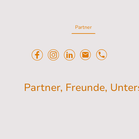
Über uns
Dialog
Experten
Jahresausb
Mitgliedsbereich
Partner
Impressum
Partner, Freunde, Unter