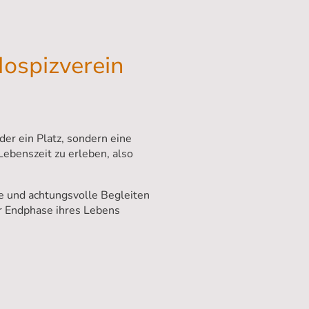
Hospizverein
der ein Platz, sondern eine
Lebenszeit zu erleben, also
e und achtungsvolle Begleiten
er Endphase ihres Lebens