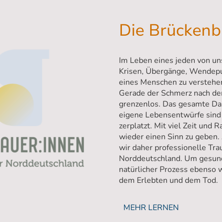
Die Brückenb
Im Leben eines jeden von un
Krisen, Übergänge, Wendepun
eines Menschen zu verstehen.
Gerade der Schmerz nach dem
grenzenlos. Das gesamte Das
eigene Lebensentwürfe sind
zerplatzt. Mit viel Zeit und
wieder einen Sinn zu geben.
wir daher professionelle Tra
Norddeutschland. Um gesund z
natürlicher Prozess ebenso 
dem Erlebten und dem Tod.
MEHR LERNEN