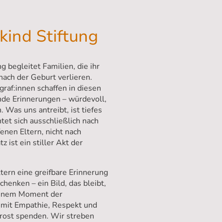
kind Stiftung
g begleitet Familien, die ihr
nach der Geburt verlieren.
raf:innen schaffen in diesen
e Erinnerungen – würdevoll,
 Was uns antreibt, ist tiefes
tet sich ausschließlich nach
enen Eltern, nicht nach
z ist ein stiller Akt der
ltern eine greifbare Erinnerung
chenken – ein Bild, das bleibt,
 einem Moment der
 mit Empathie, Respekt und
Trost spenden. Wir streben