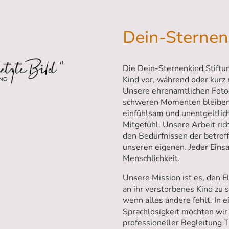
Dein-Sternen
Die Dein-Sternenkind Stiftun
Kind vor, während oder kurz 
Unsere ehrenamtlichen Fotog
schweren Momenten bleibend
einfühlsam und unentgeltlich.
Mitgefühl. Unsere Arbeit rich
den Bedürfnissen der betroff
unseren eigenen. Jeder Einsat
Menschlichkeit.
Unsere Mission ist es, den E
an ihr verstorbenes Kind zu s
wenn alles andere fehlt. In
Sprachlosigkeit möchten wir
professioneller Begleitung 